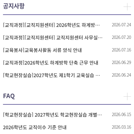
공지사항
[교직과정]
[교직지원센터] 2026학년도 하계방학 집중휴가제 시행 안내
2026.07.24
[교직과정]
[교직지원센터] 교직지원센터 사무실 개선 공사 안내
2026.07.20
[교육봉사]
교육봉사활동 서류 양식 안내
2026.07.16
[교직과정]
2026학년도 하계방학 단축 근무 안내
2026.06.29
[학교현장실습]
2027학년도 제1학기 교육실습 수락서 도착 안내 (본문 상시 업데이트)
2026.06.24
FAQ
[학교현장실습] 2027학년도 학교현장실습 개별교섭 공지(제출 공문 및 수락서)
2026.06.15
2026학년도 교직이수 기준 안내
2026.03.16