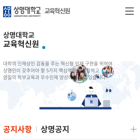
교육혁신원
상명대학교
교육혁신원
대학의 인재상인 감동을 주는 혁신형 인재 구현을 위하여
상명인이 갖추어야 할 5가지 핵심역량을 설정하고
양질의 학부교육과 우수인재 양성에 힘쓰고 있습니다.
공지사항
상명공지