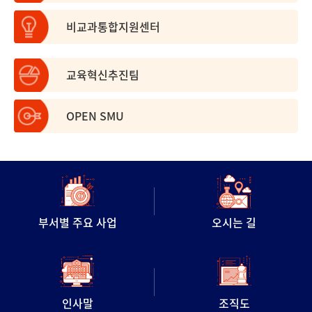
비교과통합지원센터
교육혁신추진팀
OPEN SMU
부서별 주요 사업
오시는 길
인사말
조직도