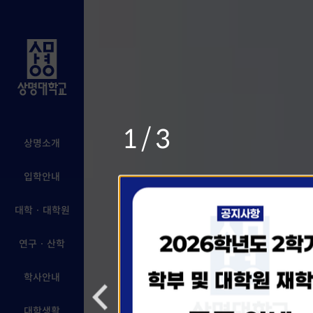
1/3
상명소개
입학안내
대학 · 대학원
연구 · 산학
학사안내
대학생활